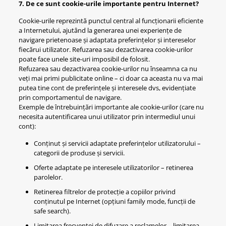
7. De ce sunt cookie-urile importante pentru Internet?
Cookie-urile reprezintă punctul central al funcționarii eficiente
a Internetului, ajutând la generarea unei experiențe de
navigare prietenoase și adaptata preferințelor și intereselor
fiecărui utilizator. Refuzarea sau dezactivarea cookie-urilor
poate face unele site-uri imposibil de folosit.
Refuzarea sau dezactivarea cookie-urilor nu înseamna ca nu
veți mai primi publicitate online – ci doar ca aceasta nu va mai
putea tine cont de preferințele și interesele dvs, evidențiate
prin comportamentul de navigare.
Exemple de întrebuințări importante ale cookie-urilor (care nu
necesita autentificarea unui utilizator prin intermediul unui
cont):
Conținut și servicii adaptate preferințelor utilizatorului –
categorii de produse și servicii.
Oferte adaptate pe interesele utilizatorilor – retinerea
parolelor.
Retinerea filtrelor de protecție a copiilor privind
conținutul pe Internet (opțiuni family mode, funcții de
safe search).
Limitarea frecvenței de difuzare a reclamelor – limitarea