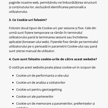
paginile noastre web, permițându-ne îmbunătățirea structurii
și conținutului lor, excluzând identificarea personală a
utilizatorului.
3. Ce Cookie-uri folosim?
Folosim două tipuri de Cookie-uri: per sesiune și fixe. Cele din
urmă sunt fișiere temporare ce rămân în terminalul
utilizatorului pană la terminarea sesiunii sau închiderea
aplicației (browser-ului web). Fișierele fixe rămân pe terminalul
utilizatorului pe o perioadă in parametrii Cookie-ului sau pană
sunt șterse manual de utilizator.
4. Cum sunt folosite cookie-urile de către acest website?
O vizită pe acest website poate plasa cookie-uri in scopuri de:
Cookie-uri de performanta a site-ului
Cookie-uri de analiza a vizitatorilor
Cookie-uri pentru geotargetting
Cookie-uri ale partenerilor
Cookie-uri de memorare a parametrilor, preferințelor și