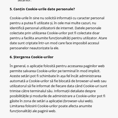
setărilor.
5. Conțin Cookie-urile date personale?
Cookie-urile în sine nu solicită informații cu caracter personal
pentru a putea fi utilizate și, în cele mai multe cazuri, nu
identifică personal utilizatorii de internet. Datele personale
colectate prin utilizarea Cookie-urilor pot fi colectate doar
pentru a facilita anumite funcționalități pentru utilizator. Atare
date sunt criptate într-un mod care face imposibil accesul
persoanelor neautorizate la ele.
6. Ștergerea Cookie-urilor
În general, o aplicație folosită pentru accesarea paginilor web
permite salvarea Cookie-urilor pe terminal în mod implicit.
Aceste setări pot fi schimbate în așa fel încât administrarea
automată a Cookie-urilor să fie blocată de browser-ul web sau
utilizatorul să fie informat de fiecare data când Cookie-uri sunt
trimise către terminalul său. Informații detaliate despre
posibilitățile și modurile de administrare a Cookie-urilor pot fi
găsite în zona de setări a aplicației (browser-ului web).
Limitarea folosirii Cookie-urilor poate afecta anumite
funcționalități ale paginii web.