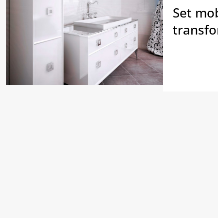
Set mob
transfo