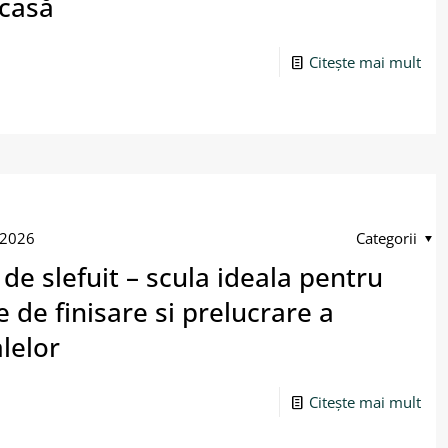
 casă
Citește mai mult
 2026
Categorii
de slefuit – scula ideala pentru
e de finisare si prelucrare a
lelor
Citește mai mult