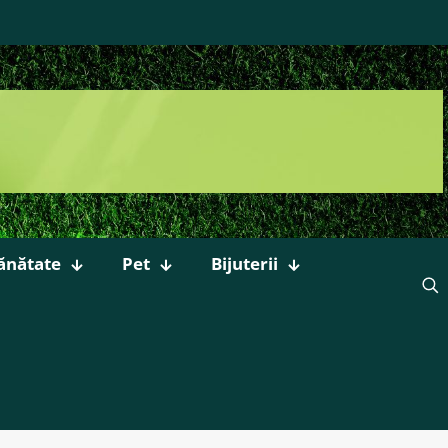
ănătate
Pet
Bijuterii