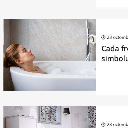
23 octomb
Cada fr
simbolu
23 octomb