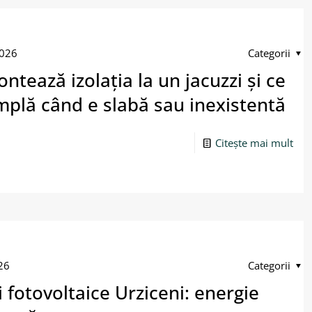
2026
Categorii
ontează izolația la un jacuzzi și ce
mplă când e slabă sau inexistentă
Citește mai mult
26
Categorii
 fotovoltaice Urziceni: energie