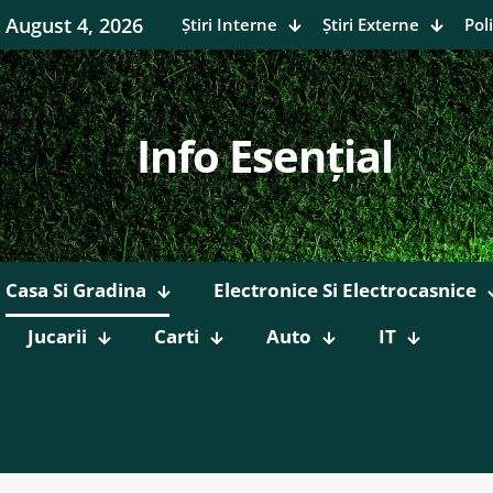
August 4, 2026
Știri Interne
Știri Externe
Poli
Info Esențial
Casa Si Gradina
Electronice Si Electrocasnice
Jucarii
Carti
Auto
IT