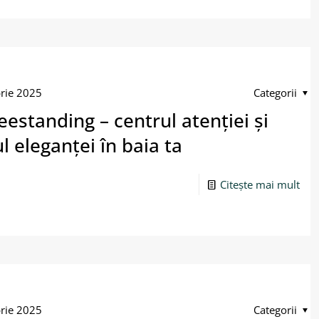
rie 2025
Categorii
eestanding – centrul atenției și
l eleganței în baia ta
Citește mai mult
rie 2025
Categorii