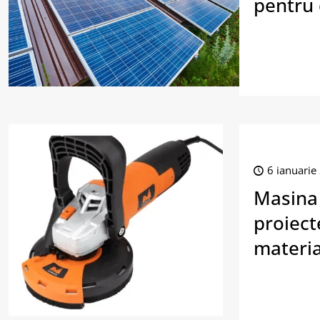
pentru
6 ianuarie
Masina 
proiect
materia