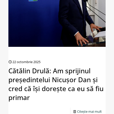
22 octombrie 2025
Cătălin Drulă: Am sprijinul
preşedintelui Nicuşor Dan şi
cred că îşi doreşte ca eu să fiu
primar
Citește mai mult