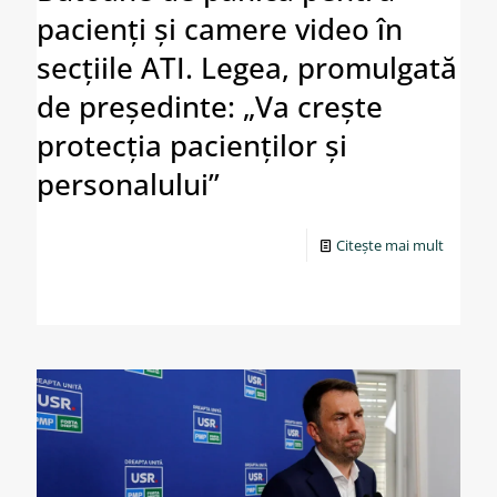
pacienți și camere video în
secțiile ATI. Legea, promulgată
de președinte: „Va crește
protecția pacienților și
personalului”
Citește mai mult