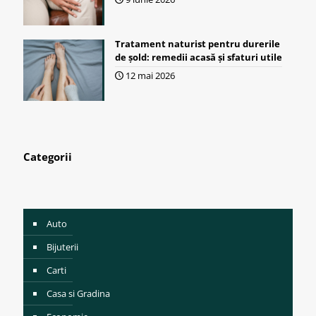
Tratament naturist pentru durerile
de șold: remedii acasă și sfaturi utile
12 mai 2026
Categorii
Auto
Bijuterii
Carti
Casa si Gradina