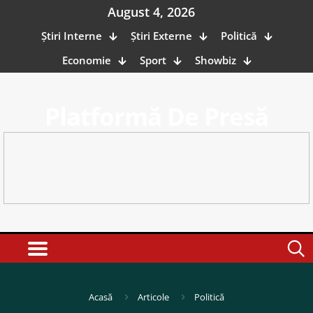
August 4, 2026
Știri Interne
Știri Externe
Politică
Economie
Sport
Showbiz
Platformă De Presă
Acasă
Articole
Politică