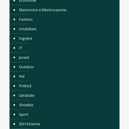
Economie
Electronice si Electrocasnice
Fashion
Imobiliare
Ingrijire
IT
Jucarii
Outdoor
Pet
Politică
Sănătate
Showbiz
Sport
Știri Externe