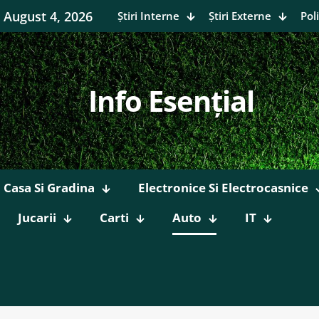
August 4, 2026
Știri Interne
Știri Externe
Poli
Info Esențial
Casa Si Gradina
Electronice Si Electrocasnice
Jucarii
Carti
Auto
IT