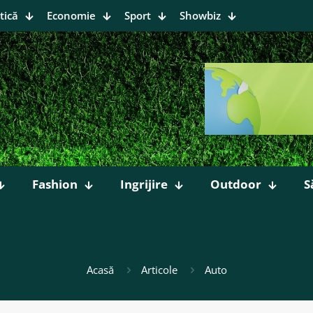
tică
Economie
Sport
Showbiz
Fashion
Ingrijire
Outdoor
S
Acasă
Articole
Auto