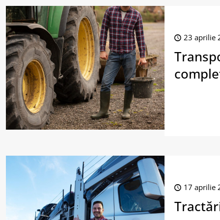
23 aprilie
Transpo
comple
17 aprilie
Tractăr