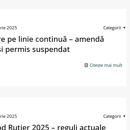
rie 2025
Categorii
e pe linie continuă – amendă
și permis suspendat
Citește mai mult
rie 2025
Categorii
d Rutier 2025 – reguli actuale