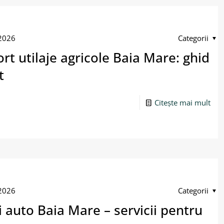
 2026
Categorii
rt utilaje agricole Baia Mare: ghid
t
Citește mai mult
 2026
Categorii
i auto Baia Mare – servicii pentru