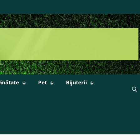
ănătate
Pet
Bijuterii