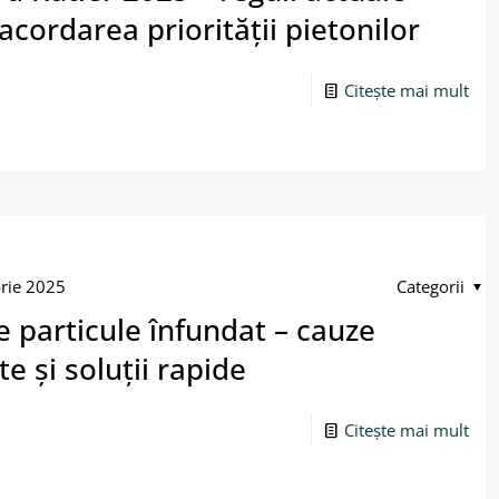
acordarea priorității pietonilor
Citește mai mult
rie 2025
Categorii
de particule înfundat – cauze
e și soluții rapide
Citește mai mult