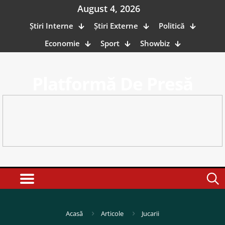
August 4, 2026
Știri Interne
Știri Externe
Politică
Economie
Sport
Showbiz
Platformă De Presă
Acasă
Articole
Jucarii