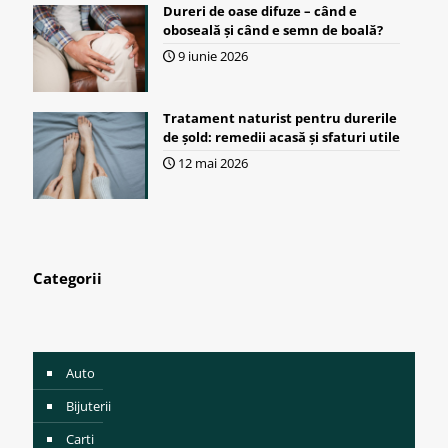
Dureri de oase difuze – când e
oboseală și când e semn de boală?
9 iunie 2026
Tratament naturist pentru durerile
de șold: remedii acasă și sfaturi utile
12 mai 2026
Categorii
Auto
Bijuterii
Carti