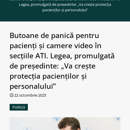
Legea, promulgată de președinte: „Va crește protecția
pacienților și personalului”
Butoane de panică pentru
pacienți și camere video în
secțiile ATI. Legea, promulgată
de președinte: „Va crește
protecția pacienților și
personalului”
22 octombrie 2025
Politică