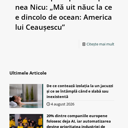
nea Nicu: „Mă uit năuc la ce
e dincolo de ocean: America
lui Ceaușescu”
Citește mai mult
Ultimele Articole
De ce contează izolația la un jacuzzi
și ce se întâmplă când e slabă sau
inexistentă
4 august 2026
20% dintre companiile europene
folosesc deja AI, iar automatizarea
devine prioritatea industriei de