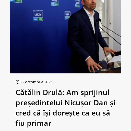
22 octombrie 2025
Cătălin Drulă: Am sprijinul
preşedintelui Nicuşor Dan şi
cred că îşi doreşte ca eu să
fiu primar