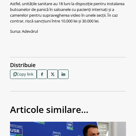
Astfel, unitățile sanitare au 18 luni la dispoziție pentru instalarea
butoanelor de panică în saloanele cu pacienți internați și a
camerelor pentru supravegherea video în unele secții. În caz
contrar, riscă sancțiuni între 10.000 lei și 30.000 lei.
Sursa: Adevărul
Distribuie
Copy link
Articole similare...