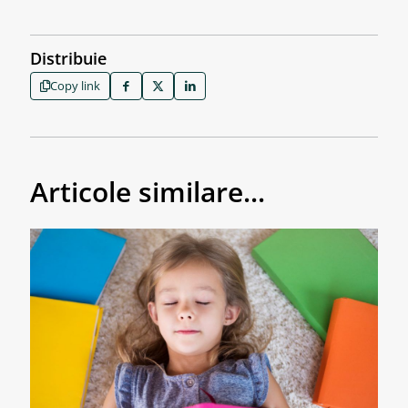
Distribuie
Copy link
Articole similare...