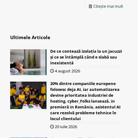
Citește mai mult
Ultimele Articole
De ce contează izolația la un jacuzzi
și ce se întâmplă când e slabă sau
inexistentă
4 august 2026
20% dintre companiile europene
folosesc deja AI, iar automatizarea
devine prioritatea industriei de
hosting. cyber_Folks lansează, ȋn
premieră ȋn România, asistentul AI
care rezolvă probleme tehnice în
locul clientului
20 iulie 2026