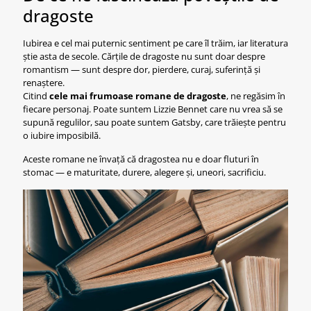
dragoste
Iubirea e cel mai puternic sentiment pe care îl trăim, iar literatura
știe asta de secole. Cărțile de dragoste nu sunt doar despre
romantism — sunt despre dor, pierdere, curaj, suferință și
renaștere.
Citind
cele mai frumoase romane de dragoste
, ne regăsim în
fiecare personaj. Poate suntem Lizzie Bennet care nu vrea să se
supună regulilor, sau poate suntem Gatsby, care trăiește pentru
o iubire imposibilă.
Aceste romane ne învață că dragostea nu e doar fluturi în
stomac — e maturitate, durere, alegere și, uneori, sacrificiu.