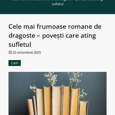
sufletul
Cele mai frumoase romane de
dragoste – povești care ating
sufletul
23 octombrie 2025
Carti