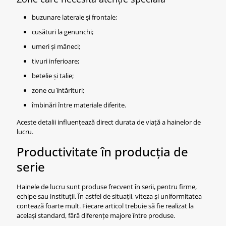
buzunare laterale și frontale;
cusături la genunchi;
umeri și mâneci;
tivuri inferioare;
betelie și talie;
zone cu întărituri;
îmbinări între materiale diferite.
Aceste detalii influențează direct durata de viață a hainelor de
lucru.
Productivitate în producția de
serie
Hainele de lucru sunt produse frecvent în serii, pentru firme,
echipe sau instituții. În astfel de situații, viteza și uniformitatea
contează foarte mult. Fiecare articol trebuie să fie realizat la
același standard, fără diferențe majore între produse.