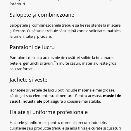
întărituri.
Salopete și combinezoane
Salopetele și combinezoanele trebuie să fie rezistente la mișcare
și frecare. Cusăturile trebuie să susțină zonele solicitate, mai ales
la umeri, talie și picioare.
Pantaloni de lucru
Pantalonii de lucru au nevoie de cusături solide la buzunare,
betelie, genunchi și tivuri. În multe cazuri, materialul este gros
sau ranforsat.
Jachete și veste
Jachetele și vestele de lucru pot include materiale mai groase,
căptușeli sau elemente suplimentare. Pentru acestea,
masini de
cusut industriale
pot asigura o coasere mai stabilă.
Halate și uniforme profesionale
Halatele și uniformele pentru domenii precum industrie,
curățenie sau producție trebuie să aibă finisaje curate și cusături