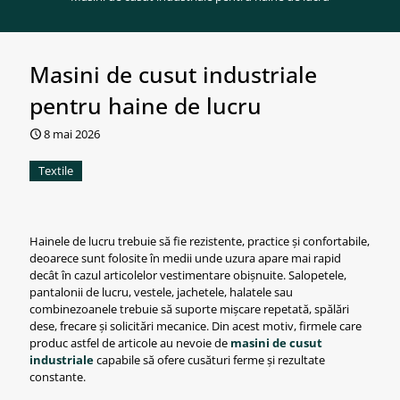
Masini de cusut industriale
pentru haine de lucru
8 mai 2026
Textile
Hainele de lucru trebuie să fie rezistente, practice și confortabile,
deoarece sunt folosite în medii unde uzura apare mai rapid
decât în cazul articolelor vestimentare obișnuite. Salopetele,
pantalonii de lucru, vestele, jachetele, halatele sau
combinezoanele trebuie să suporte mișcare repetată, spălări
dese, frecare și solicitări mecanice. Din acest motiv, firmele care
produc astfel de articole au nevoie de
masini de cusut
industriale
capabile să ofere cusături ferme și rezultate
constante.