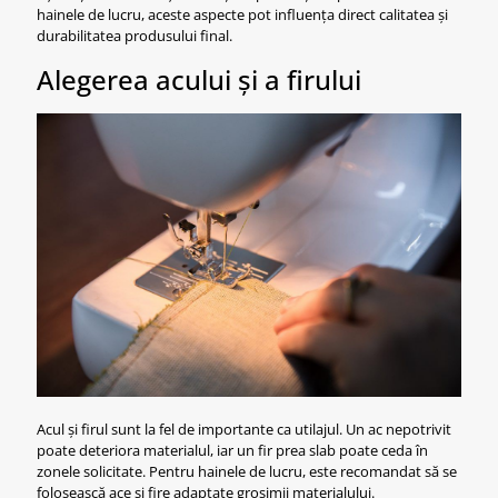
hainele de lucru, aceste aspecte pot influența direct calitatea și
durabilitatea produsului final.
Alegerea acului și a firului
Acul și firul sunt la fel de importante ca utilajul. Un ac nepotrivit
poate deteriora materialul, iar un fir prea slab poate ceda în
zonele solicitate. Pentru hainele de lucru, este recomandat să se
folosească ace și fire adaptate grosimii materialului.