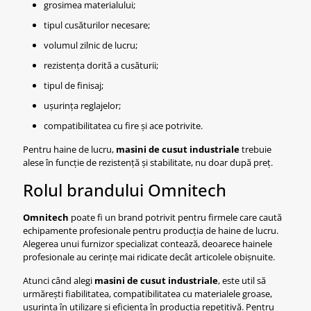
grosimea materialului;
tipul cusăturilor necesare;
volumul zilnic de lucru;
rezistența dorită a cusăturii;
tipul de finisaj;
ușurința reglajelor;
compatibilitatea cu fire și ace potrivite.
Pentru haine de lucru,
masini de cusut industriale
trebuie
alese în funcție de rezistență și stabilitate, nu doar după preț.
Rolul brandului Omnitech
Omnitech
poate fi un brand potrivit pentru firmele care caută
echipamente profesionale pentru producția de haine de lucru.
Alegerea unui furnizor specializat contează, deoarece hainele
profesionale au cerințe mai ridicate decât articolele obișnuite.
Atunci când alegi
masini de cusut industriale
, este util să
urmărești fiabilitatea, compatibilitatea cu materialele groase,
ușurința în utilizare și eficiența în producția repetitivă. Pentru