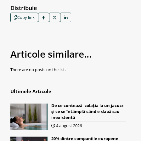
Distribuie
Copy link
Articole similare...
There are no posts on the list.
Ultimele Articole
De ce contează izolația la un jacuzzi
și ce se întâmplă când e slabă sau
inexistentă
4 august 2026
20% dintre companiile europene