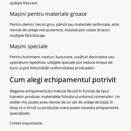
spălate frecvent.
Mașini pentru materiale groase
Pentru denim, tercot gros, pânză sau materiale ranforsate, este
nevoie de utilaje mai puternice. Acestea pot coase straturi
multiple fără blocaje.
Mașini speciale
Pentru butoniere, nasturi, buzunare, cusături decorative sau
operațiuni repetitive, utilajele speciale pot reduce timpul de
lucru și pot îmbunătăți uniformitatea produselor.
Cum alegi echipamentul potrivit
Alegerea echipamentului trebuie făcută în funcție de tipul
hainelor produse, materialele folosite și volumul comenzilor. Un
atelier mic poate avea nevoie de un set de utilaje de bază, în
timp ce o firmă cu producție mare poate necesita echipamente
specializate.
Criterii importante: