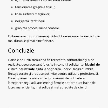
tensionarea greșită a firului;
lipsa surfilării marginilor;
neglijarea întreținerii;
grăbirea procesului de coasere.
Evitarea acestor probleme ajută la obținerea unor haine de lucru
mai durabile și mai bine finisate.
Concluzie
Hainele de lucru trebuie să fie rezistente, confortabile și bine
realizate, deoarece sunt folosite în condiții solicitante.
Masini de
cusut industriale
ajută la obținerea unor cusături durabile,
finisaje curate și produse potrivite pentru utilizare profesională.
Cu echipamente alese corect, consumabile potrivite și
întreținere regulată, atelierele și firmele pot produce haine de
lucru mai eficiente, mai solide și mai apreciate de clienți.