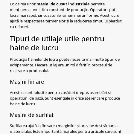
Folosirea unor
masini de cusut industriale
permite
menținerea unui ritm constant de producție. Operatorii pot
lucra mai rapid, iar cusăturile rămân mai uniforme. Acest lucru
ajută la respectarea termenelor și la reducerea timpului pierdut
cu refaceri.
Tipuri de utilaje utile pentru
haine de lucru
Producția hainelor de lucru poate necesita mai multe tipuri de
echipamente. Fiecare utilaj are un rol diferit în procesul de
realizare a produsului.
Mașini liniare
Acestea sunt folosite pentru cusături drepte, asamblări și
operațiuni de bază. Sunt esențiale în orice atelier care produce
haine de lucru.
Mașini de surfilat
Surfilarea ajută la finisarea marginilor și previne destrămarea
materialului. Este importantă mai ales pentru articole care sunt