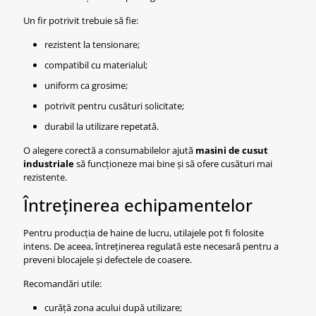
Un fir potrivit trebuie să fie:
rezistent la tensionare;
compatibil cu materialul;
uniform ca grosime;
potrivit pentru cusături solicitate;
durabil la utilizare repetată.
O alegere corectă a consumabilelor ajută
masini de cusut
industriale
să funcționeze mai bine și să ofere cusături mai
rezistente.
Întreținerea echipamentelor
Pentru producția de haine de lucru, utilajele pot fi folosite
intens. De aceea, întreținerea regulată este necesară pentru a
preveni blocajele și defectele de coasere.
Recomandări utile:
curăță zona acului după utilizare;