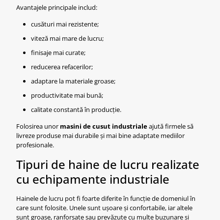
Avantajele principale includ:
cusături mai rezistente;
viteză mai mare de lucru;
finisaje mai curate;
reducerea refacerilor;
adaptare la materiale groase;
productivitate mai bună;
calitate constantă în producție.
Folosirea unor
masini de cusut industriale
ajută firmele să
livreze produse mai durabile și mai bine adaptate mediilor
profesionale.
Tipuri de haine de lucru realizate
cu echipamente industriale
Hainele de lucru pot fi foarte diferite în funcție de domeniul în
care sunt folosite. Unele sunt ușoare și confortabile, iar altele
sunt groase, ranforsate sau prevăzute cu multe buzunare și