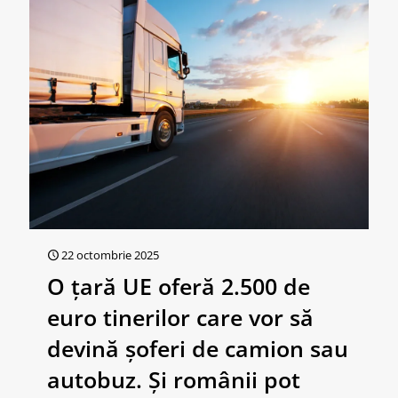
22 octombrie 2025
O țară UE oferă 2.500 de
euro tinerilor care vor să
devină șoferi de camion sau
autobuz. Și românii pot