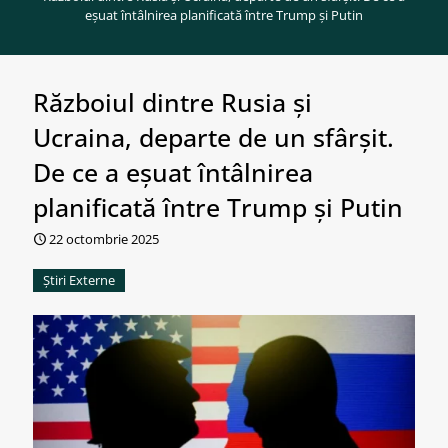
eșuat întâlnirea planificată între Trump și Putin
Războiul dintre Rusia și
Ucraina, departe de un sfârșit.
De ce a eșuat întâlnirea
planificată între Trump și Putin
22 octombrie 2025
Știri Externe