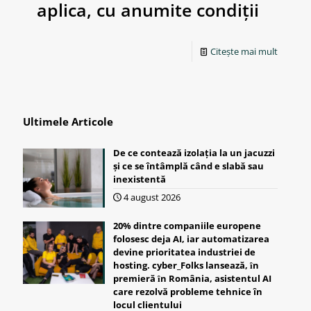
aplica, cu anumite condiții
Citește mai mult
Ultimele Articole
De ce contează izolația la un jacuzzi
și ce se întâmplă când e slabă sau
inexistentă
4 august 2026
20% dintre companiile europene
folosesc deja AI, iar automatizarea
devine prioritatea industriei de
hosting. cyber_Folks lansează, ȋn
premieră ȋn România, asistentul AI
care rezolvă probleme tehnice în
locul clientului