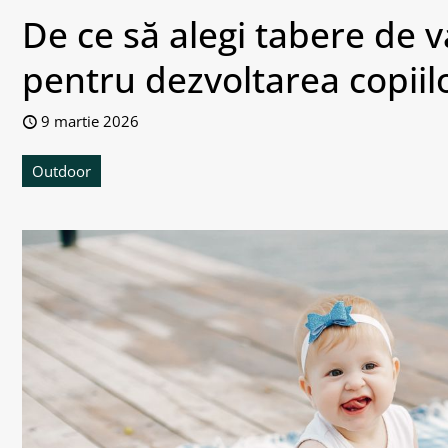
De ce să alegi tabere de v
pentru dezvoltarea copiil
9 martie 2026
Outdoor