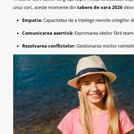
unui cort, aceste momente din
tabere de vara 2026
dezvo
Empatia:
Capacitatea de a înțelege nevoile colegilor d
Comunicarea asertivă:
Exprimarea ideilor fără teama 
Rezolvarea conflictelor:
Gestionarea micilor neînțele