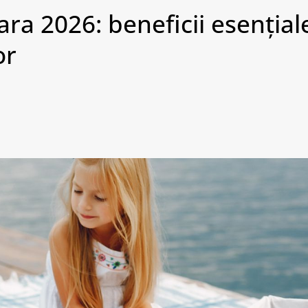
ara 2026: beneficii esențial
or