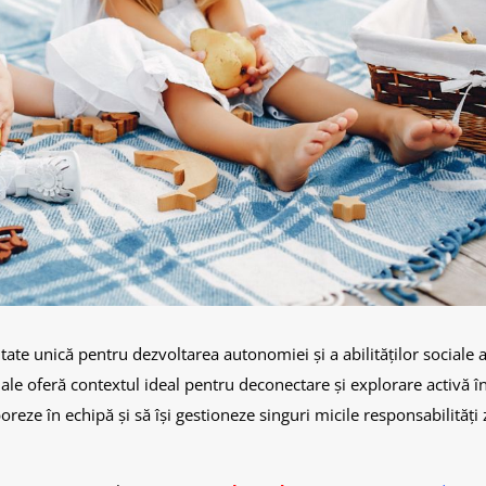
ate unică pentru dezvoltarea autonomiei și a abilităților sociale al
le oferă contextul ideal pentru deconectare și explorare activă în
oreze în echipă și să își gestioneze singuri micile responsabilități z