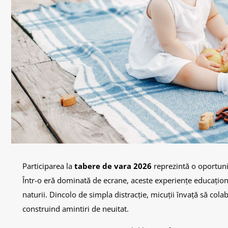
Participarea la
tabere de vara 2026
reprezintă o oportunit
Într-o eră dominată de ecrane, aceste experiențe educaționa
naturii. Dincolo de simpla distracție, micuții învață să colab
construind amintiri de neuitat.