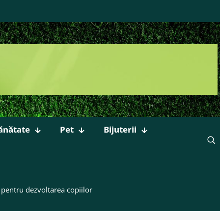
ănătate
Pet
Bijuterii
e pentru dezvoltarea copiilor