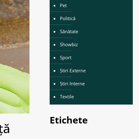
Pet
Politică
Sănătate
Showbiz
Sport
Știri Externe
Știri Interne
Textile
Etichete
ță