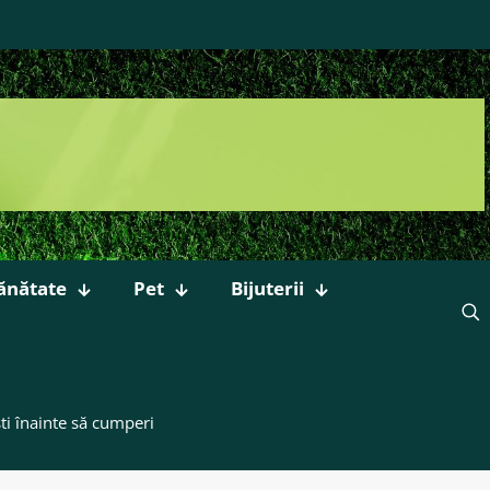
ănătate
Pet
Bijuterii
ti înainte să cumperi