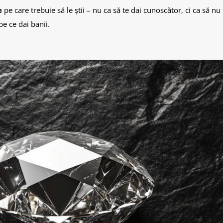
e
pe care trebuie să le știi – nu ca să te dai cunoscător, ci ca să nu
e ce dai banii.