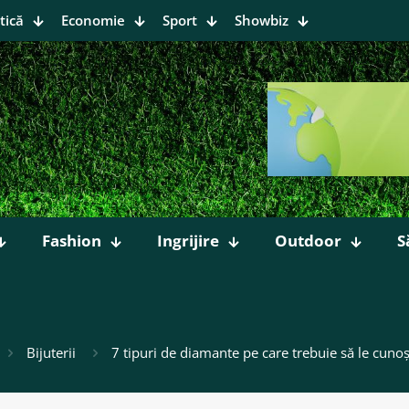
tică
Economie
Sport
Showbiz
Fashion
Ingrijire
Outdoor
S
Bijuterii
7 tipuri de diamante pe care trebuie să le cunoș