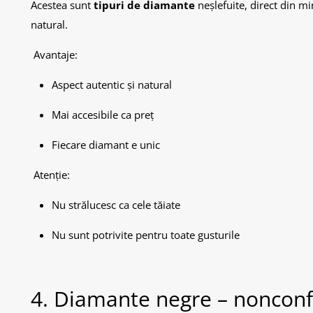
Acestea sunt
tipuri de diamante
neșlefuite, direct din m
natural.
Avantaje:
Aspect autentic și natural
Mai accesibile ca preț
Fiecare diamant e unic
Atenție:
Nu strălucesc ca cele tăiate
Nu sunt potrivite pentru toate gusturile
4. Diamante negre – nonconf