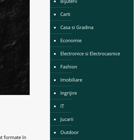
Bijuterii
Carti
Casa si Gradina
Economie
Electronice si Electrocasnice
Fashion
Imobiliare
Ingrijire
IT
Jucarii
Outdoor
nt formate în