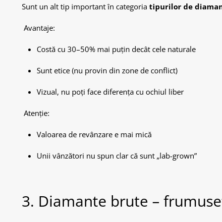
Sunt un alt tip important în categoria
tipurilor de diama
Avantaje:
Costă cu 30–50% mai puțin decât cele naturale
Sunt etice (nu provin din zone de conflict)
Vizual, nu poți face diferența cu ochiul liber
Atenție:
Valoarea de revânzare e mai mică
Unii vânzători nu spun clar că sunt „lab-grown”
3. Diamante brute – frumuseț