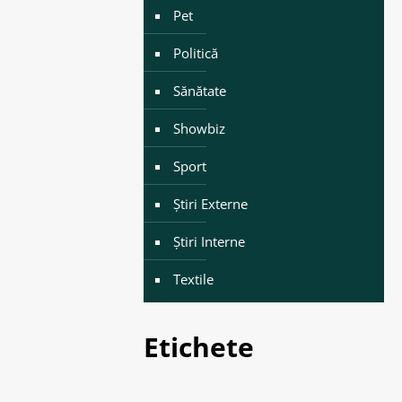
Pet
Politică
Sănătate
Showbiz
Sport
Știri Externe
Știri Interne
Textile
Etichete