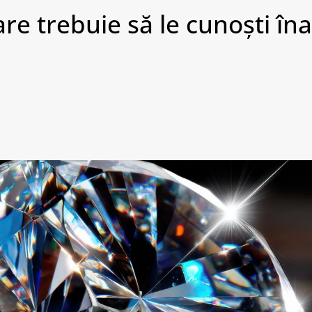
re trebuie să le cunoști îna