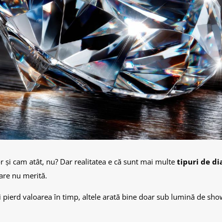
r și cam atât, nu? Dar realitatea e că sunt mai multe
tipuri de d
care nu merită.
 își pierd valoarea în timp, altele arată bine doar sub lumină de sh