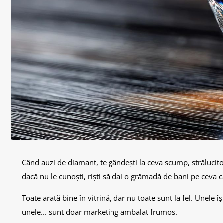
Când auzi de diamant, te gândești la ceva scump, strălucito
dacă nu le cunoști, riști să dai o grămadă de bani pe ceva 
Toate arată bine în vitrină, dar nu toate sunt la fel. Unele
unele... sunt doar marketing ambalat frumos.