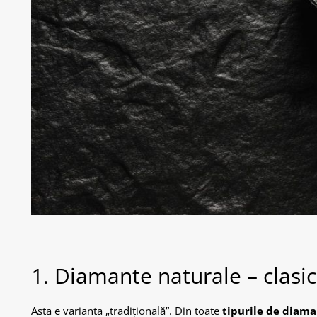
1. Diamante naturale – clasic
Asta e varianta „tradițională”. Din toate
tipurile de diam