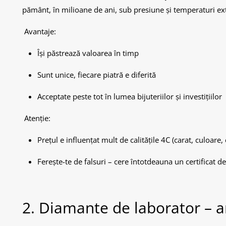
pământ, în milioane de ani, sub presiune și temperaturi e
Avantaje:
Își păstrează valoarea în timp
Sunt unice, fiecare piatră e diferită
Acceptate peste tot în lumea bijuteriilor și investițiilor
Atenție:
Prețul e influențat mult de calitățile 4C (carat, culoare, c
Ferește-te de falsuri – cere întotdeauna un certificat de 
2. Diamante de laborator – ar