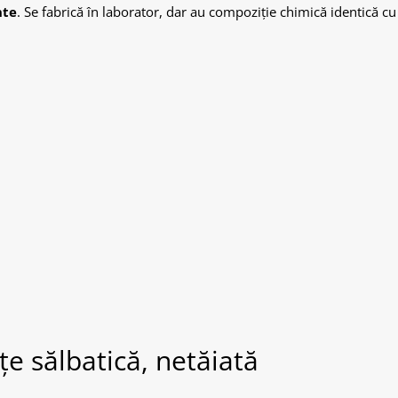
nte
. Se fabrică în laborator, dar au compoziție chimică identică cu
e sălbatică, netăiată