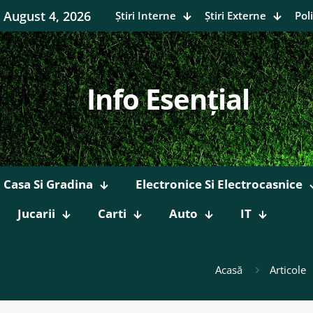
August 4, 2026
Știri Interne
Știri Externe
Poli
Info Esențial
Casa Si Gradina
Electronice Si Electrocasnice
Jucarii
Carti
Auto
IT
Acasă
Articole