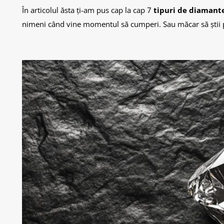
În articolul ăsta ți-am pus cap la cap 7
tipuri de diamant
nimeni când vine momentul să cumperi. Sau măcar să știi p