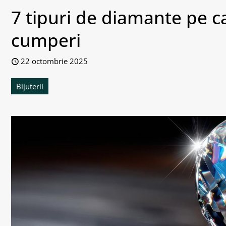
7 tipuri de diamante pe ca
cumperi
22 octombrie 2025
Bijuterii